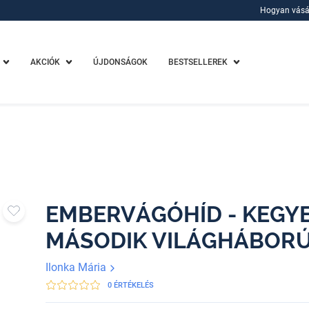
Hogyan vásá
Hogyan vásá
AKCIÓK
ÚJDONSÁGOK
BESTSELLEREK
EMBERVÁGÓHÍD - KEGYE
MÁSODIK VILÁGHÁBOR
Ilonka Mária
0 ÉRTÉKELÉS