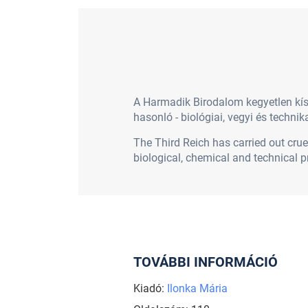
A Harmadik Birodalom kegyetlen kísé
hasonló - biológiai, vegyi és techni
The Third Reich has carried out crue
biological, chemical and technical 
TOVÁBBI INFORMÁCIÓ
Kiadó:
Ilonka Mária