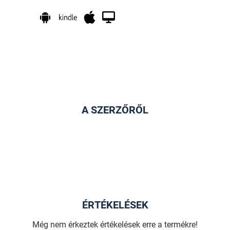
A SZERZŐRŐL
ÉRTÉKELÉSEK
Még nem érkeztek értékelések erre a termékre!