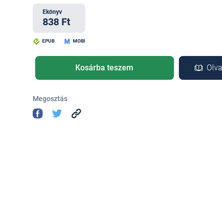
Ekönyv
838 Ft
EPUB
MOBI
Kosárba teszem
Olva
Megosztás