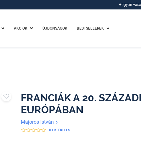
Hogyan vásá
Hogyan vásá
AKCIÓK
ÚJDONSÁGOK
BESTSELLEREK
FRANCIÁK A 20. SZÁZADI
EURÓPÁBAN
Majoros István
0 ÉRTÉKELÉS