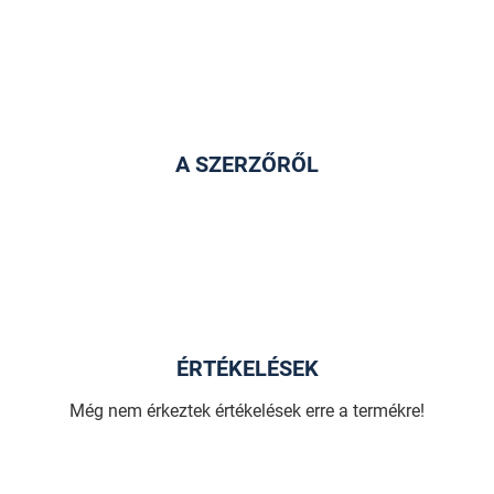
A SZERZŐRŐL
ÉRTÉKELÉSEK
Még nem érkeztek értékelések erre a termékre!