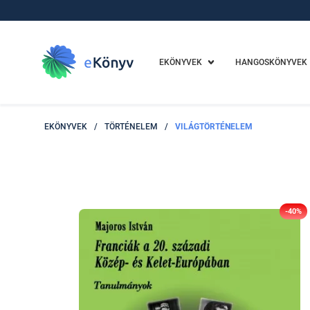
EKÖNYVEK
HANGOSKÖNYVEK
EKÖNYVEK
/
TÖRTÉNELEM
/
VILÁGTÖRTÉNELEM
-40%