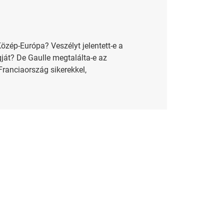
Közép-Európa? Veszélyt jelentett-e a
ját? De Gaulle megtalálta-e az
ranciaország sikerekkel,