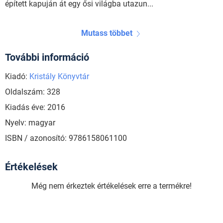
épített kapuján át egy ősi világba utazun...
Mutass többet
További információ
Kiadó:
Kristály Könyvtár
Oldalszám: 328
Kiadás éve: 2016
Nyelv: magyar
ISBN / azonosító: 9786158061100
Értékelések
Még nem érkeztek értékelések erre a termékre!