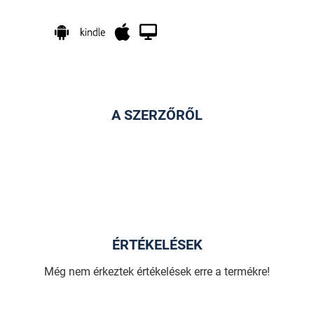
A SZERZŐRŐL
ÉRTÉKELÉSEK
Még nem érkeztek értékelések erre a termékre!