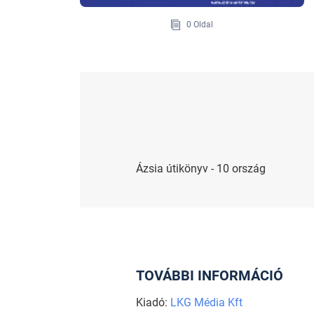
0 Oldal
Ázsia útikönyv - 10 ország
TOVÁBBI INFORMÁCIÓ
Kiadó:
LKG Média Kft