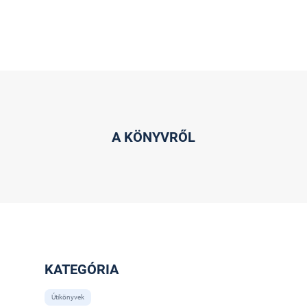
A KÖNYVRŐL
KATEGÓRIA
Útikönyvek