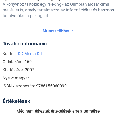
A könyvhöz tartozik egy "Peking - az Olimpia városa" című
melléklet is, amely tartalmazza az információkat és hasznos
tudnivalókat a pekingi ol...
Mutass többet
További információ
Kiadó:
LKG Média Kft
Oldalszám: 160
Kiadás éve: 2007
Nyelv: magyar
ISBN / azonosító: 9786155060090
Értékelések
Még nem érkeztek értékelések erre a termékre!