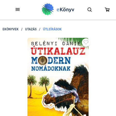
EKÖNYVEK
/
UTAZÁS
/
ÚTLEÍRÁSOK