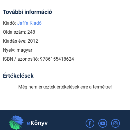
További információ
Kiadó:
Jaffa Kiadó
Oldalszám: 248
Kiadás éve: 2012
Nyelv: magyar
ISBN / azonosító: 9786155418624
Értékelések
Még nem érkeztek értékelések erre a termékre!