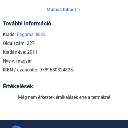
Mutass többet
További információ
Kiadó:
Fogarasi Ilona
Oldalszám: 227
Kiadás éve: 2011
Nyelv: magyar
ISBN / azonosító: 9789630824828
Értékelések
Még nem érkeztek értékelések erre a termékre!