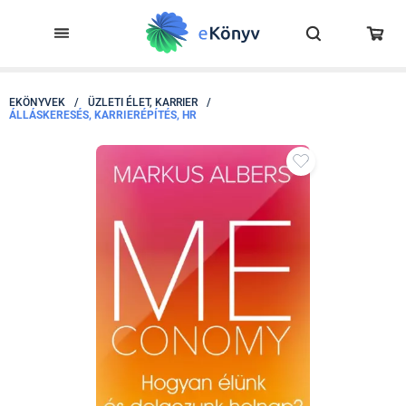
EKÖNYVEK
/
ÜZLETI ÉLET, KARRIER
/
ÁLLÁSKERESÉS, KARRIERÉPÍTÉS, HR