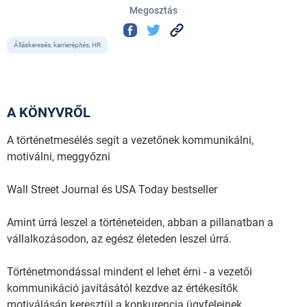
Megosztás
Álláskeresés, karrierépítés, HR
A KÖNYVRŐL
A történetmesélés segít a vezetőnek kommunikálni,
motiválni, meggyőzni
Wall Street Journal és USA Today bestseller
Amint úrrá leszel a történeteiden, abban a pillanatban a
vállalkozásodon, az egész életeden leszel úrrá.
Történetmondással mindent el lehet érni - a vezetői
kommunikáció javításától kezdve az értékesítők
motiválásán keresztül a konkurencia ügyfeleinek