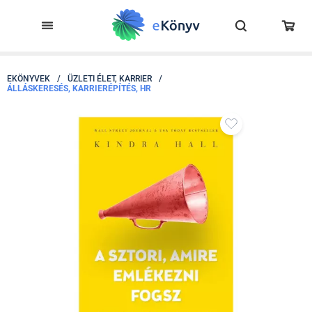
EKÖNYVEK
/
ÜZLETI ÉLET, KARRIER
/
ÁLLÁSKERESÉS, KARRIERÉPÍTÉS, HR