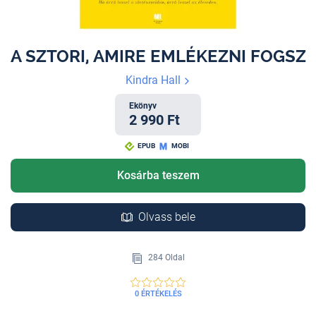
A SZTORI, AMIRE EMLÉKEZNI FOGSZ
Kindra Hall
Ekönyv
2 990 Ft
EPUB
MOBI
Kosárba teszem
Olvass bele
284 Oldal
0 ÉRTÉKELÉS