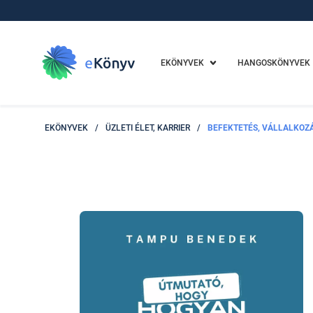
EKÖNYVEK
HANGOSKÖNYVEK
EKÖNYVEK
/
ÜZLETI ÉLET, KARRIER
/
BEFEKTETÉS, VÁLLALKOZ