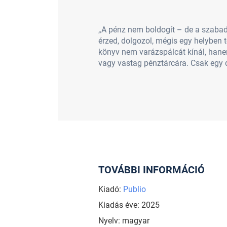
„A pénz nem boldogít – de a szabads
érzed, dolgozol, mégis egy helyben t
könyv nem varázspálcát kínál, hanem
vagy vastag pénztárcára. Csak egy dö
TOVÁBBI INFORMÁCIÓ
Kiadó:
Publio
Kiadás éve: 2025
Nyelv: magyar