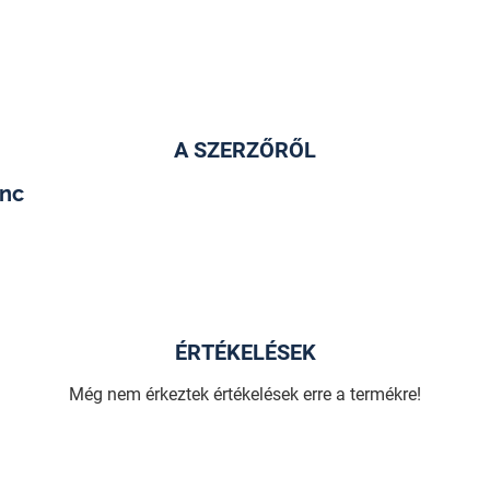
A SZERZŐRŐL
nc
ÉRTÉKELÉSEK
Még nem érkeztek értékelések erre a termékre!