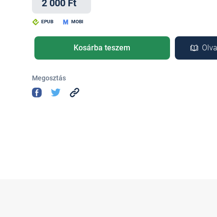
2 000 Ft
EPUB
MOBI
Kosárba teszem
Olva
Megosztás