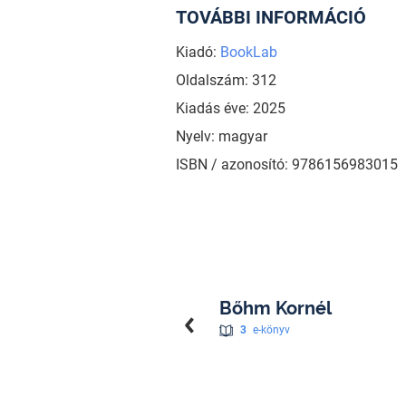
TOVÁBBI INFORMÁCIÓ
Kiadó:
BookLab
Oldalszám: 312
Kiadás éve: 2025
Nyelv: magyar
ISBN / azonosító: 9786156983015
Bőhm Kornél
3
e-könyv