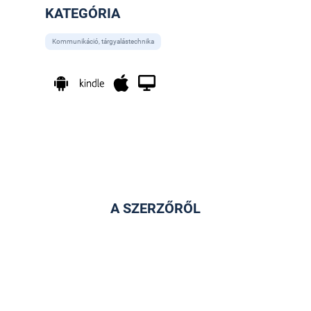
KATEGÓRIA
Kommunikáció, tárgyalástechnika
A SZERZŐRŐL