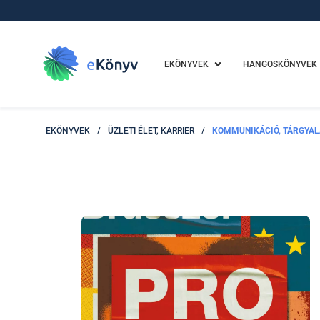
EKÖNYVEK
HANGOSKÖNYVEK
EKÖNYVEK
/
ÜZLETI ÉLET, KARRIER
/
KOMMUNIKÁCIÓ, TÁRGYAL