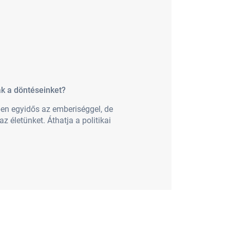
ák a döntéseinket?
en egyidős az emberiséggel, de
 életünket. Áthatja a politikai