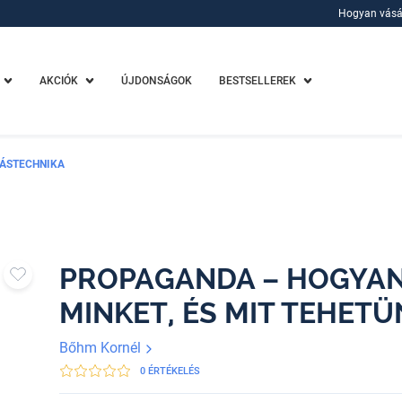
Hogyan vásá
Hogyan vásá
AKCIÓK
ÚJDONSÁGOK
BESTSELLEREK
ÁSTECHNIKA
PROPAGANDA – HOGYA
MINKET, ÉS MIT TEHETÜ
Bőhm Kornél
0 ÉRTÉKELÉS