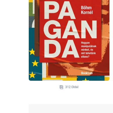
312 Oldal