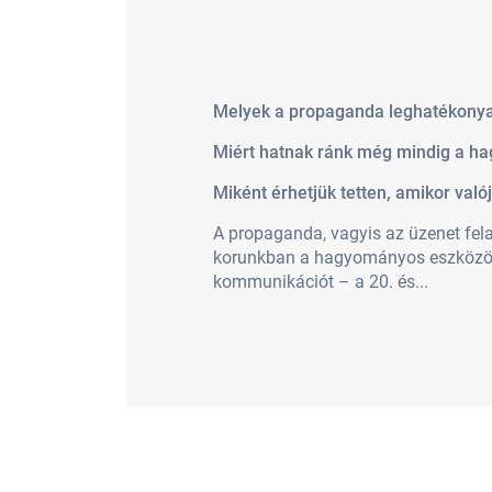
Melyek a propaganda leghatékony
Miért hatnak ránk még mindig a h
Miként érhetjük tetten, amikor val
A propaganda, vagyis az üzenet fel
korunkban a hagyományos eszközök me
kommunikációt – a 20. és...