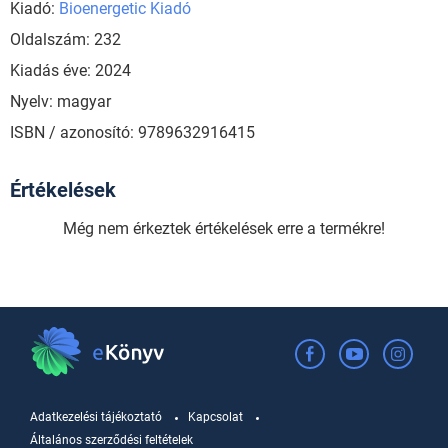
Kiadó:
Bioenergetic Kiadó
Oldalszám: 232
Kiadás éve: 2024
Nyelv: magyar
ISBN / azonosító: 9789632916415
Értékelések
Még nem érkeztek értékelések erre a termékre!
Adatkezelési tájékoztató
Kapcsolat
Általános szerződési feltételek