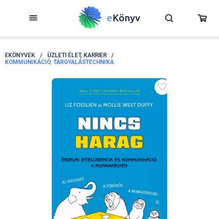
EKÖNYVEK
/
ÜZLETI ÉLET, KARRIER
/
KOMMUNIKÁCIÓ, TÁRGYALÁSTECHNIKA