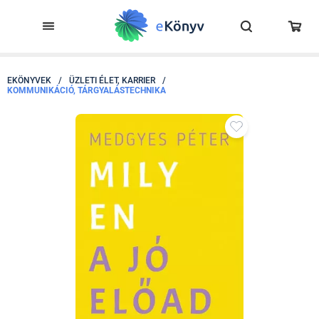
EKÖNYVEK
/
ÜZLETI ÉLET, KARRIER
/
KOMMUNIKÁCIÓ, TÁRGYALÁSTECHNIKA