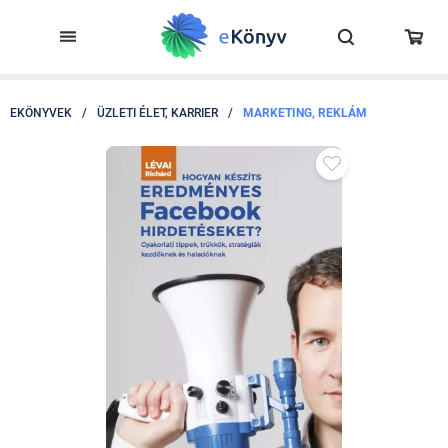
EKÖNYVEK
/
ÜZLETI ÉLET, KARRIER
/
MARKETING, REKLÁM