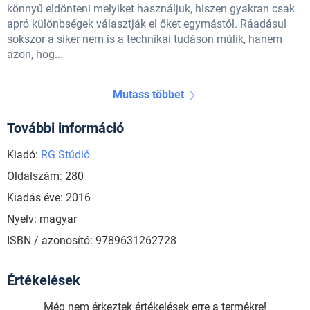
könnyű eldönteni melyiket használjuk, hiszen gyakran csak
apró különbségek választják el őket egymástól.
Ráadásul
sokszor a siker nem is a technikai tudáson múlik, hanem
azon, hog...
Mutass többet
További információ
Kiadó:
RG Stúdió
Oldalszám: 280
Kiadás éve: 2016
Nyelv: magyar
ISBN / azonosító: 9789631262728
Értékelések
Még nem érkeztek értékelések erre a termékre!