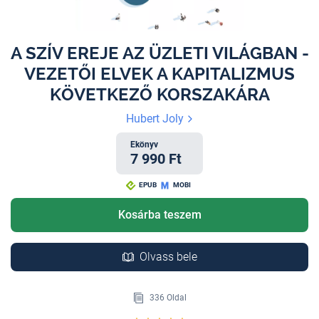
A SZÍV EREJE AZ ÜZLETI VILÁGBAN -
VEZETŐI ELVEK A KAPITALIZMUS
KÖVETKEZŐ KORSZAKÁRA
Hubert Joly
Ekönyv
7 990 Ft
EPUB
MOBI
Kosárba teszem
Olvass bele
336 Oldal