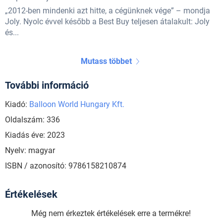
„2012-ben mindenki azt hitte, a cégünknek vége” – mondja
Joly. Nyolc évvel később a Best Buy teljesen átalakult: Joly
és...
Mutass többet
További információ
Kiadó:
Balloon World Hungary Kft.
Oldalszám: 336
Kiadás éve: 2023
Nyelv: magyar
ISBN / azonosító: 9786158210874
Értékelések
Még nem érkeztek értékelések erre a termékre!