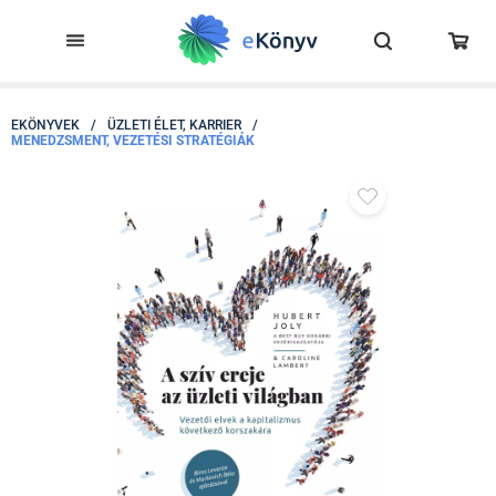
EKÖNYVEK
/
ÜZLETI ÉLET, KARRIER
/
MENEDZSMENT, VEZETÉSI STRATÉGIÁK