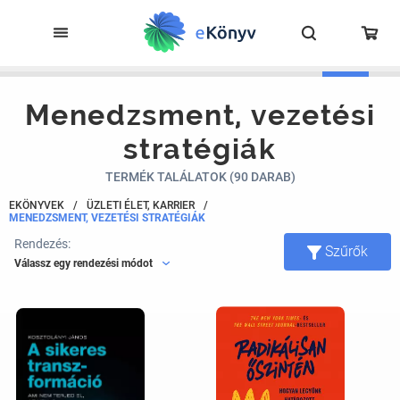
Menedzsment, vezetési
stratégiák
TERMÉK TALÁLATOK (90 DARAB)
EKÖNYVEK
/
ÜZLETI ÉLET, KARRIER
/
MENEDZSMENT, VEZETÉSI STRATÉGIÁK
Rendezés:
Szűrők
Válassz egy rendezési módot