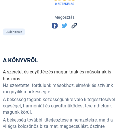
0 ÉRTÉKELÉS
Megosztás
Buddhizmus
A KÖNYVRŐL
A szeretet és együttérzés magunknak és másoknak is
hasznos.
Ha szeretettel fordulunk másokhoz, elménk és szívünk
megnyílik a békességre.
A békesség tágabb közösségünkre való kiterjesztésével
egységet, harmóniát és együttműködést teremthetünk
magunk körül.
A békesség további kiterjesztése a nemzetekre, majd a
világra kölcsönös bizalmat, megbecsülést, őszinte