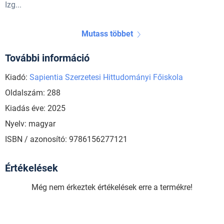
Izg...
Mutass többet
További információ
Kiadó:
Sapientia Szerzetesi Hittudományi Főiskola
Oldalszám: 288
Kiadás éve: 2025
Nyelv: magyar
ISBN / azonosító: 9786156277121
Értékelések
Még nem érkeztek értékelések erre a termékre!