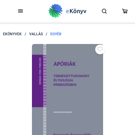
EKÖNYVEK
/
VALLÁS
/
EGYÉB