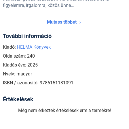
figyelemre, irgalomra, közös ünne...
Mutass többet
További információ
Kiadó:
HELMA Könyvek
Oldalszám: 240
Kiadás éve: 2025
Nyelv: magyar
ISBN / azonosító: 9786151131091
Értékelések
Még nem érkeztek értékelések erre a termékre!