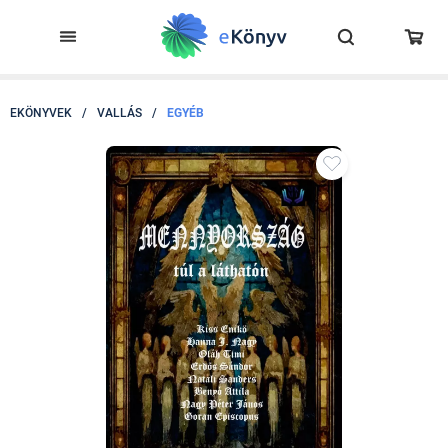
EKÖNYVEK
/
VALLÁS
/
EGYÉB