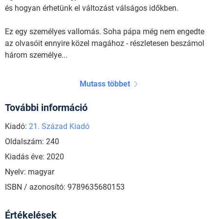
és hogyan érhetünk el változást válságos időkben.
Ez egy személyes vallomás. Soha pápa még nem engedte
az olvasóit ennyire közel magához - részletesen beszámol
három személye...
Mutass többet
További információ
Kiadó:
21. Század Kiadó
Oldalszám: 240
Kiadás éve: 2020
Nyelv: magyar
ISBN / azonosító: 9789635680153
Értékelések