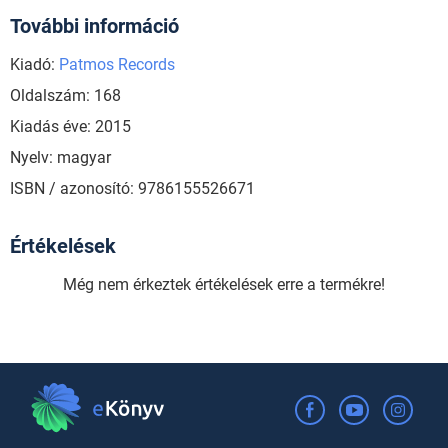
További információ
Kiadó:
Patmos Records
Oldalszám: 168
Kiadás éve: 2015
Nyelv: magyar
ISBN / azonosító: 9786155526671
Értékelések
Még nem érkeztek értékelések erre a termékre!