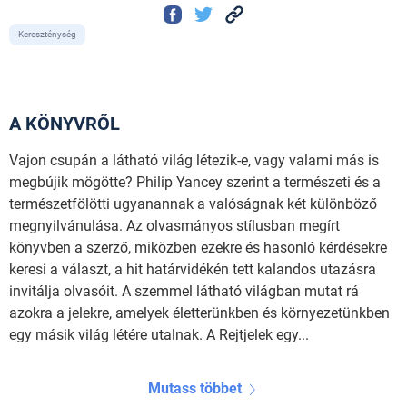
Kereszténység
A KÖNYVRŐL
Vajon csupán a látható világ létezik-e, vagy valami más is
megbújik mögötte? Philip Yancey szerint a természeti és a
természetfölötti ugyanannak a valóságnak két különböző
megnyilvánulása. Az olvasmányos stílusban megírt
könyvben a szerző, miközben ezekre és hasonló kérdésekre
keresi a választ, a hit határvidékén tett kalandos utazásra
invitálja olvasóit. A szemmel látható világban mutat rá
azokra a jelekre, amelyek életterünkben és környezetünkben
egy másik világ létére utalnak. A Rejtjelek egy...
Mutass többet