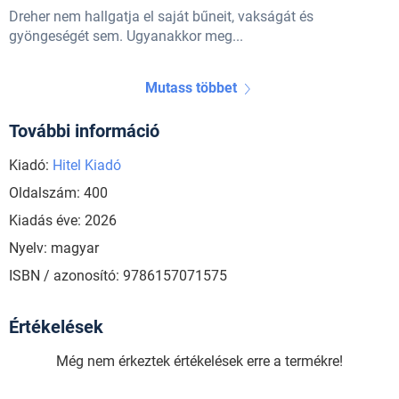
Dreher nem hallgatja el saját bűneit, vakságát és
gyöngeségét sem. Ugyanakkor meg...
Mutass többet
További információ
Kiadó:
Hitel Kiadó
Oldalszám: 400
Kiadás éve: 2026
Nyelv: magyar
ISBN / azonosító: 9786157071575
Értékelések
Még nem érkeztek értékelések erre a termékre!