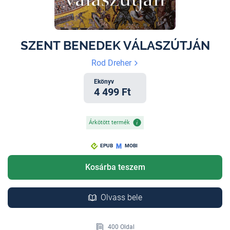
SZENT BENEDEK VÁLASZÚTJÁN
Rod Dreher
Ekönyv
4 499 Ft
Árkötött termék
EPUB
MOBI
Kosárba teszem
Olvass bele
400 Oldal