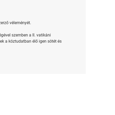
zerző véleményét.
ével szemben a II. vatikáni
ek a köztudatban élő igen sötét és