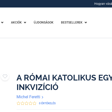
Hogyan vásá
Hogyan vásá
AKCIÓK
ÚJDONSÁGOK
BESTSELLEREK
A RÓMAI KATOLIKUS EG
INKVIZÍCIÓ
Michel Feretti
0 ÉRTÉKELÉS