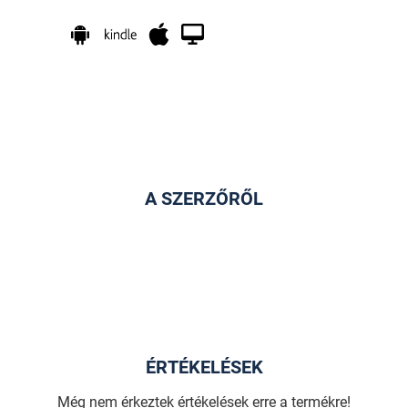
A SZERZŐRŐL
ÉRTÉKELÉSEK
Még nem érkeztek értékelések erre a termékre!