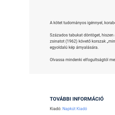
A kötet tudományos igénnyel, korab
Százados tabukat döntöget, hiszen 
zsinatot (1962) követő korszak „min
egyoldalú kép árnyalására.
Olvassa mindenki elfogultságtól me
TOVÁBBI INFORMÁCIÓ
Kiadó:
Napkút Kiadó