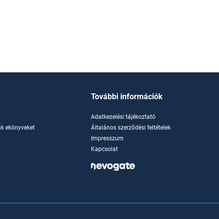
További információk
Adatkezelési tájékoztató
k ekönyveket
Általános szerződési feltételek
Impresszum
Kapcsolat