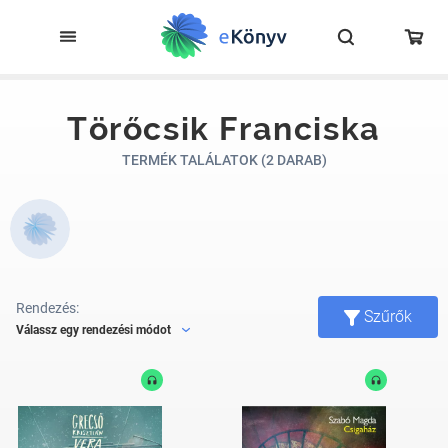
Törőcsik Franciska
TERMÉK TALÁLATOK (2 DARAB)
Rendezés:
Szűrők
Válassz egy rendezési módot