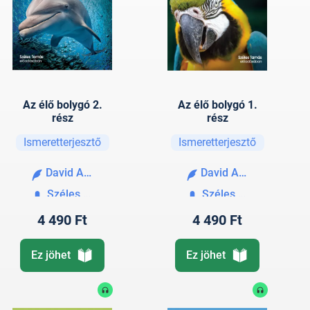
Az élő bolygó 2.
Az élő bolygó 1.
rész
rész
Ismeretterjesztő
Ismeretterjesztő
David Attenborough
David Attenborough
Széles Tamás
Széles Tamás
4 490 Ft
4 490 Ft
Ez jöhet
Ez jöhet