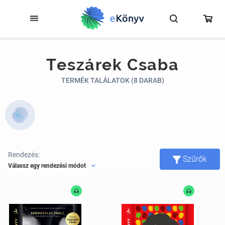
Teszárek Csaba
TERMÉK TALÁLATOK (8 DARAB)
Rendezés:
Szűrők
Válassz egy rendezési módot