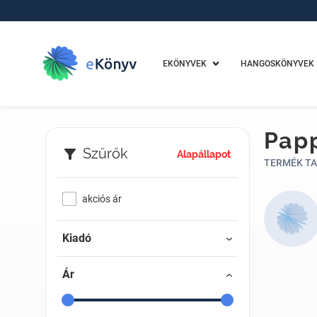
EKÖNYVEK
HANGOSKÖNYVEK
Pap
Szűrők
Alapállapot
TERMÉK TA
akciós ár
Kiadó
Ár