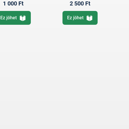
1 000 Ft
2 500 Ft
Ez jöhet
Ez jöhet