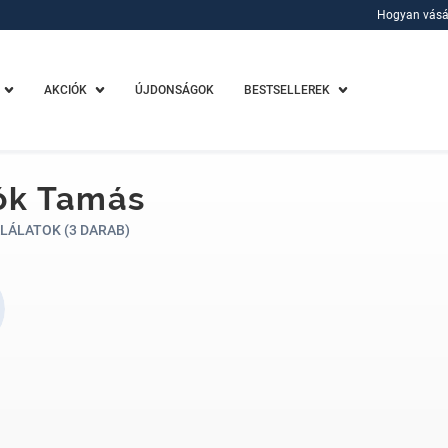
Hogyan vásá
Hogyan vásá
AKCIÓK
ÚJDONSÁGOK
BESTSELLEREK
ók Tamás
LÁLATOK (3 DARAB)