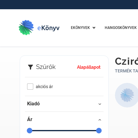
EKÖNYVEK
HANGOSKÖNYVEK
Czir
Szűrők
Alapállapot
TERMÉK TA
akciós ár
Kiadó
Ár