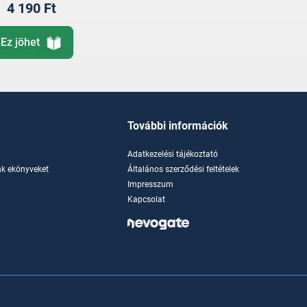
4 190 Ft
Ez jöhet
További információk
Adatkezelési tájékoztató
k ekönyveket
Általános szerződési feltételek
Impresszum
Kapcsolat