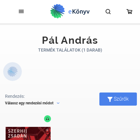
Pál András
TERMÉK TALÁLATOK (1 DARAB)
Rendezés:
Szűrők
Válassz egy rendezési módot