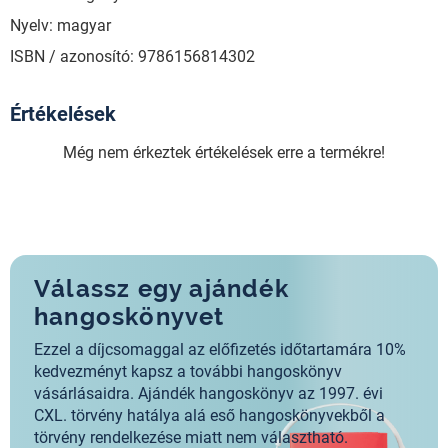
Nyelv: magyar
ISBN / azonosító: 9786156814302
Értékelések
Még nem érkeztek értékelések erre a termékre!
Válassz egy ajándék
hangoskönyvet
Ezzel a díjcsomaggal az előfizetés időtartamára 10%
kedvezményt kapsz a további hangoskönyv
vásárlásaidra. Ajándék hangoskönyv az 1997. évi
CXL. törvény hatálya alá eső hangoskönyvekből a
törvény rendelkezése miatt nem választható.