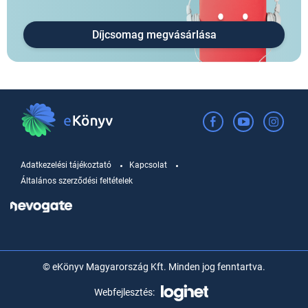
Díjcsomag megvásárlása
Adatkezelési tájékoztató
Kapcsolat
Általános szerződési feltételek
© eKönyv Magyarország Kft. Minden jog fenntartva.
Webfejlesztés: