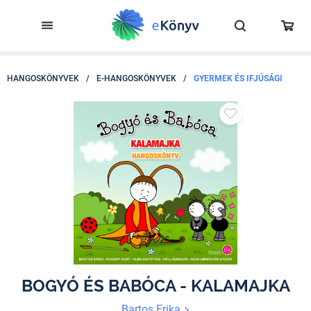
HANGOSKÖNYVEK
/
E-HANGOSKÖNYVEK
/
GYERMEK ÉS IFJÚSÁGI
BOGYÓ ÉS BABÓCA - KALAMAJKA
Bartos Erika