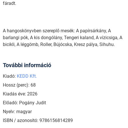
fáradt.
A hangoskönyvben szereplő mesék: A papírsárkány, A
barlangi pók, A kis dongólány, Tengeri kaland, A vízicsiga, A
bicikli, A léggömb, Roller, Bújócska, Kresz pálya, Sihuhu.
További információ
Kiadó:
KEDD Kft.
Hossz (perc): 68
Kiadás éve: 2026
Előadó: Pogány Judit
Nyelv: magyar
ISBN / azonosító: 9786156814289