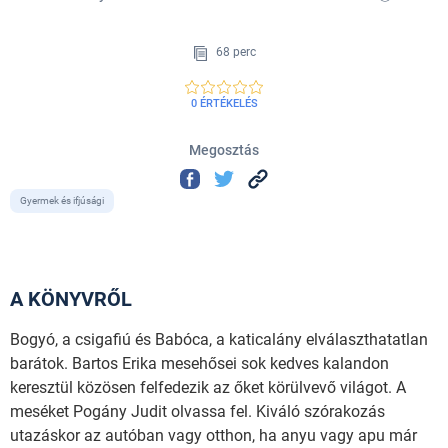
68 perc
0 ÉRTÉKELÉS
Megosztás
Gyermek és ifjúsági
A KÖNYVRŐL
Bogyó, a csigafiú és Babóca, a katicalány elválaszthatatlan
barátok. Bartos Erika mesehősei sok kedves kalandon
keresztül közösen felfedezik az őket körülvevő világot. A
meséket Pogány Judit olvassa fel. Kiváló szórakozás
utazáskor az autóban vagy otthon, ha anyu vagy apu már