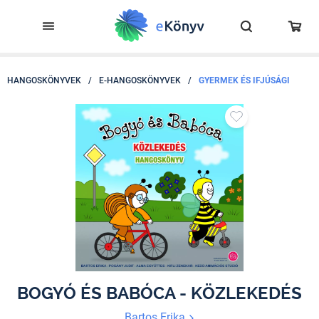
HANGOSKÖNYVEK
/
E-HANGOSKÖNYVEK
/
GYERMEK ÉS IFJÚSÁGI
BOGYÓ ÉS BABÓCA - KÖZLEKEDÉS
Bartos Erika