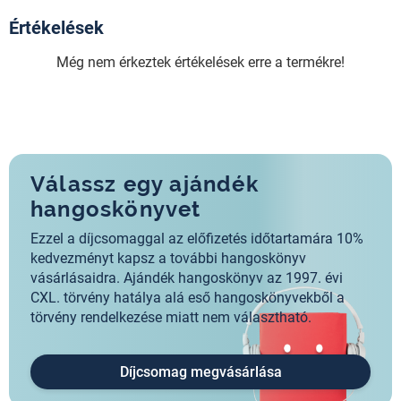
Értékelések
Még nem érkeztek értékelések erre a termékre!
Válassz egy ajándék
hangoskönyvet
Ezzel a díjcsomaggal az előfizetés időtartamára 10%
kedvezményt kapsz a további hangoskönyv
vásárlásaidra. Ajándék hangoskönyv az 1997. évi
CXL. törvény hatálya alá eső hangoskönyvekből a
törvény rendelkezése miatt nem választható.
Díjcsomag megvásárlása