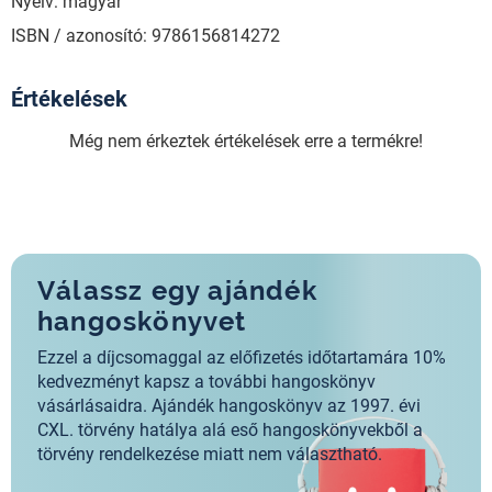
Nyelv: magyar
ISBN / azonosító: 9786156814272
Értékelések
Még nem érkeztek értékelések erre a termékre!
Válassz egy ajándék
hangoskönyvet
Ezzel a díjcsomaggal az előfizetés időtartamára 10%
kedvezményt kapsz a további hangoskönyv
vásárlásaidra. Ajándék hangoskönyv az 1997. évi
CXL. törvény hatálya alá eső hangoskönyvekből a
törvény rendelkezése miatt nem választható.