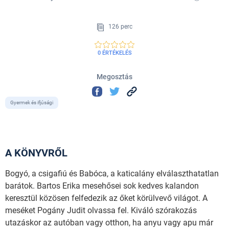
126 perc
0 ÉRTÉKELÉS
Megosztás
Gyermek és ifjúsági
A KÖNYVRŐL
Bogyó, a csigafiú és Babóca, a katicalány elválaszthatatlan
barátok. Bartos Erika mesehősei sok kedves kalandon
keresztül közösen felfedezik az őket körülvevő világot. A
meséket Pogány Judit olvassa fel. Kiváló szórakozás
utazáskor az autóban vagy otthon, ha anyu vagy apu már