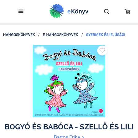
HANGOSKÖNYVEK
/
E-HANGOSKÖNYVEK
/
GYERMEK ÉS IFJÚSÁGI
BOGYÓ ÉS BABÓCA - SZELLŐ ÉS LILI
Bartos Erika