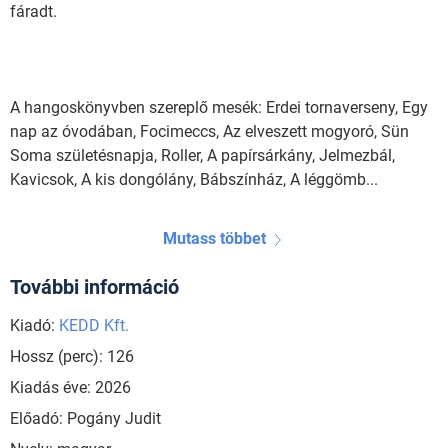
fáradt.
A hangoskönyvben szereplő mesék: Erdei tornaverseny, Egy
nap az óvodában, Focimeccs, Az elveszett mogyoró, Sün
Soma születésnapja, Roller, A papírsárkány, Jelmezbál,
Kavicsok, A kis dongólány, Bábszínház, A léggömb...
Mutass többet
További információ
Kiadó:
KEDD Kft.
Hossz (perc): 126
Kiadás éve: 2026
Előadó: Pogány Judit