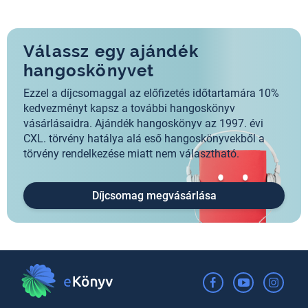
Válassz egy ajándék
hangoskönyvet
Ezzel a díjcsomaggal az előfizetés időtartamára 10%
kedvezményt kapsz a további hangoskönyv
vásárlásaidra. Ajándék hangoskönyv az 1997. évi
CXL. törvény hatálya alá eső hangoskönyvekből a
törvény rendelkezése miatt nem választható.
Díjcsomag megvásárlása