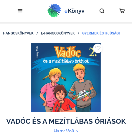
HANGOSKÖNYVEK
/
E-HANGOSKÖNYVEK
/
GYERMEK ÉS IFJÚSÁGI
VADÓC ÉS A MEZÍTLÁBAS ÓRIÁSOK
Harry Voß