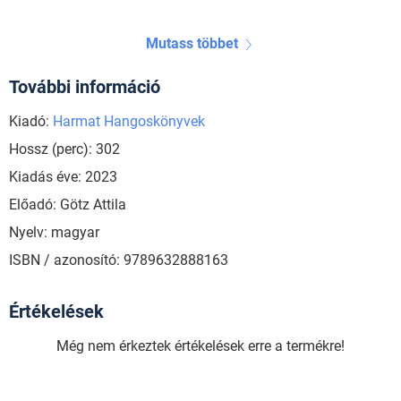
Mutass többet
További információ
Kiadó:
Harmat Hangoskönyvek
Hossz (perc): 302
Kiadás éve: 2023
Előadó: Götz Attila
Nyelv: magyar
ISBN / azonosító: 9789632888163
Értékelések
Még nem érkeztek értékelések erre a termékre!