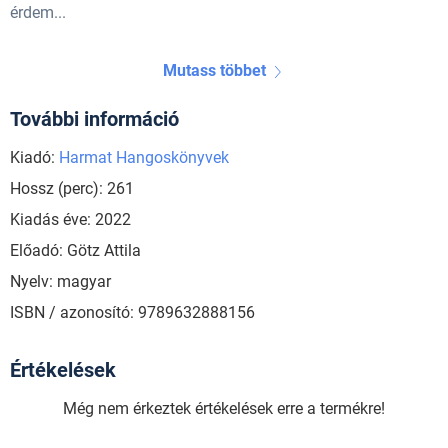
érdem...
Mutass többet
További információ
Kiadó:
Harmat Hangoskönyvek
Hossz (perc): 261
Kiadás éve: 2022
Előadó: Götz Attila
Nyelv: magyar
ISBN / azonosító: 9789632888156
Értékelések
Még nem érkeztek értékelések erre a termékre!