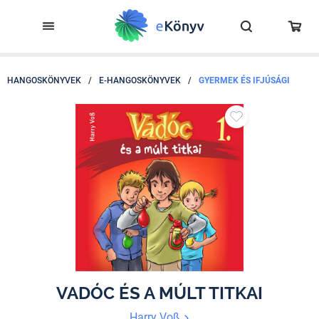
HANGOSKÖNYVEK
/
E-HANGOSKÖNYVEK
/
GYERMEK ÉS IFJÚSÁGI
VADÓC ÉS A MÚLT TITKAI
Harry Voß