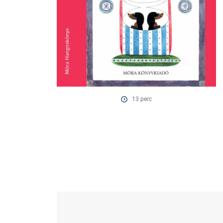
13 perc