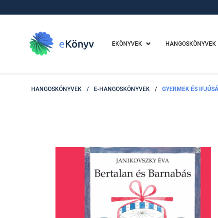
EKÖNYVEK
HANGOSKÖNYVEK
HANGOSKÖNYVEK
/
E-HANGOSKÖNYVEK
/
GYERMEK ÉS IFJÚSÁ