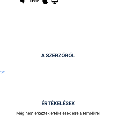
A SZERZŐRŐL
nyv
ÉRTÉKELÉSEK
Még nem érkeztek értékelések erre a termékre!