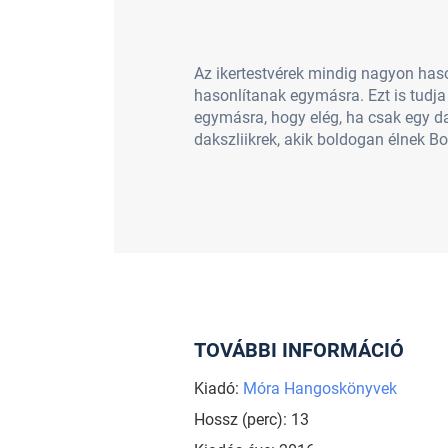
Az ikertestvérek mindig nagyon haso
hasonlítanak egymásra. Ezt is tudja 
egymásra, hogy elég, ha csak egy d
dakszliikrek, akik boldogan élnek Bo
TOVÁBBI INFORMÁCIÓ
Kiadó:
Móra Hangoskönyvek
Hossz (perc): 13