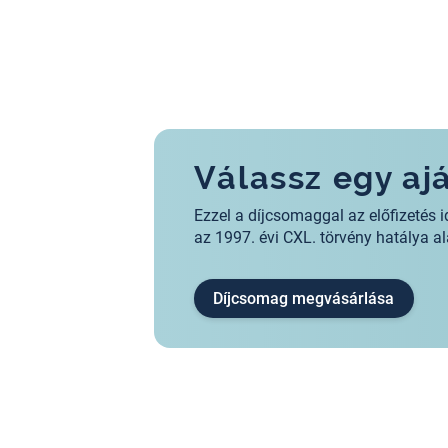
Válassz egy a
Ezzel a díjcsomaggal az előfizeté
az 1997. évi CXL. törvény hatálya 
Díjcsomag megvásárlása