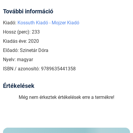
További információ
Kiadó:
Kossuth Kiadó - Mojzer Kiadó
Hossz (perc): 233
Kiadás éve: 2020
Előadó: Szinetár Dóra
Nyelv: magyar
ISBN / azonosító: 9789635441358
Értékelések
Még nem érkeztek értékelések erre a termékre!