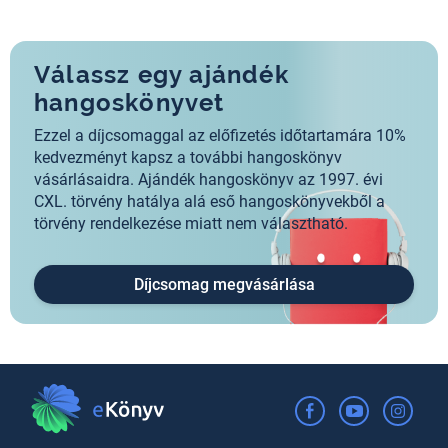
Válassz egy ajándék
hangoskönyvet
Ezzel a díjcsomaggal az előfizetés időtartamára 10%
kedvezményt kapsz a további hangoskönyv
vásárlásaidra. Ajándék hangoskönyv az 1997. évi
CXL. törvény hatálya alá eső hangoskönyvekből a
törvény rendelkezése miatt nem választható.
Díjcsomag megvásárlása