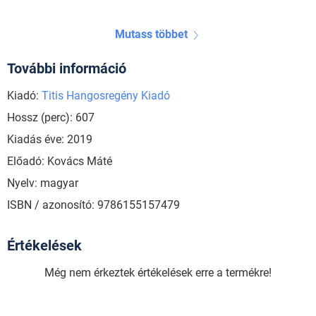
Mutass többet
További információ
Kiadó:
Titis Hangosregény Kiadó
Hossz (perc): 607
Kiadás éve: 2019
Előadó: Kovács Máté
Nyelv: magyar
ISBN / azonosító: 9786155157479
Értékelések
Még nem érkeztek értékelések erre a termékre!