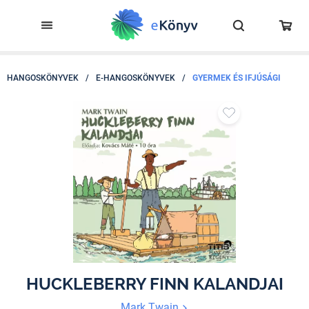
HANGOSKÖNYVEK
/
E-HANGOSKÖNYVEK
/
GYERMEK ÉS IFJÚSÁGI
HUCKLEBERRY FINN KALANDJAI
Mark Twain