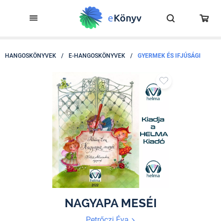
HANGOSKÖNYVEK
/
E-HANGOSKÖNYVEK
/
GYERMEK ÉS IFJÚSÁGI
NAGYAPA MESÉI
Petrőczi Éva