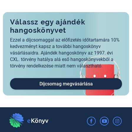
Válassz egy ajándék
hangoskönyvet
Ezzel a díjcsomaggal az előfizetés időtartamára 10%
kedvezményt kapsz a további hangoskönyv
vásárlásaidra. Ajándék hangoskönyv az 1997. évi
CXL. törvény hatálya alá eső hangoskönyvekből a
törvény rendelkezése miatt nem választható.
Díjcsomag megvásárlása