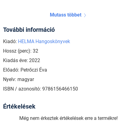
Mutass többet
További információ
Kiadó:
HELMA Hangoskönyvek
Hossz (perc): 32
Kiadás éve: 2022
Előadó: Petrőczi Éva
Nyelv: magyar
ISBN / azonosító: 9786156466150
Értékelések
Még nem érkeztek értékelések erre a termékre!