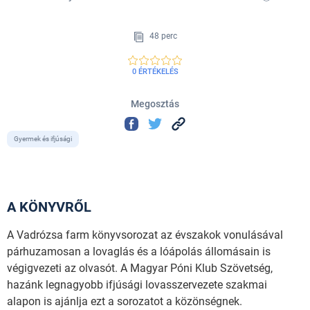
48 perc
0 ÉRTÉKELÉS
Megosztás
Gyermek és ifjúsági
A KÖNYVRŐL
A Vadrózsa farm könyvsorozat az évszakok vonulásával
párhuzamosan a lovaglás és a lóápolás állomásain is
végigvezeti az olvasót. A Magyar Póni Klub Szövetség,
hazánk legnagyobb ifjúsági lovasszervezete szakmai
alapon is ajánlja ezt a sorozatot a közönségnek.