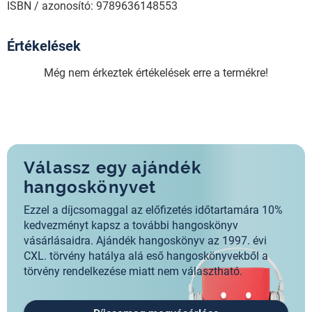
ISBN / azonosító: 9789636148553
Értékelések
Még nem érkeztek értékelések erre a termékre!
Válassz egy ajándék
hangoskönyvet
Ezzel a díjcsomaggal az előfizetés időtartamára 10%
kedvezményt kapsz a további hangoskönyv
vásárlásaidra. Ajándék hangoskönyv az 1997. évi
CXL. törvény hatálya alá eső hangoskönyvekből a
törvény rendelkezése miatt nem választható.