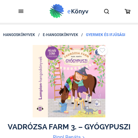
HANGOSKÖNYVEK
/
E-HANGOSKÖNYVEK
/
GYERMEK ÉS IFJÚSÁGI
VADRÓZSA FARM 3. – GYÓGYPUSZI
Rippl Renáta