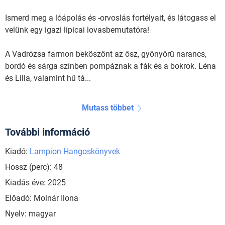
Ismerd meg a lóápolás és -orvoslás fortélyait, és látogass el
velünk egy igazi lipicai lovasbemutatóra!
A Vadrózsa farmon beköszönt az ősz, gyönyörű narancs,
bordó és sárga színben pompáznak a fák és a bokrok. Léna
és Lilla, valamint hű tá...
Mutass többet
További információ
Kiadó:
Lampion Hangoskönyvek
Hossz (perc): 48
Kiadás éve: 2025
Előadó: Molnár Ilona
Nyelv: magyar