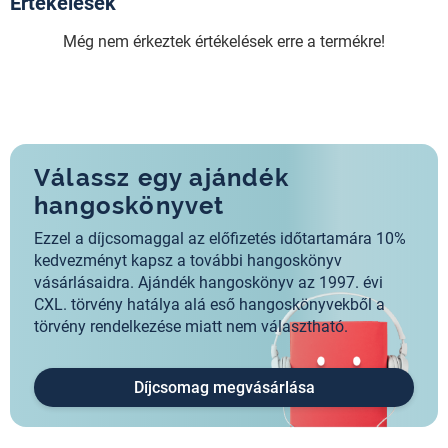
Értékelések
Még nem érkeztek értékelések erre a termékre!
Válassz egy ajándék
hangoskönyvet
Ezzel a díjcsomaggal az előfizetés időtartamára 10%
kedvezményt kapsz a további hangoskönyv
vásárlásaidra. Ajándék hangoskönyv az 1997. évi
CXL. törvény hatálya alá eső hangoskönyvekből a
törvény rendelkezése miatt nem választható.
Díjcsomag megvásárlása