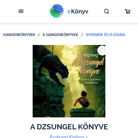
HANGOSKÖNYVEK
/
E-HANGOSKÖNYVEK
/
GYERMEK ÉS IFJÚSÁGI
A DZSUNGEL KÖNYVE
Rudyard Kipling