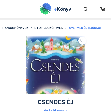
HANGOSKÖNYVEK
/
E-HANGOSKÖNYVEK
/
GYERMEK ÉS IFJÚSÁGI
CSENDES ÉJ
Vicki Howie