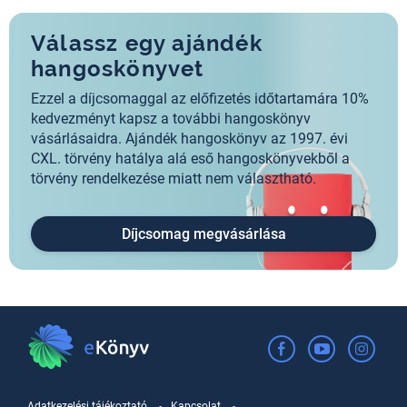
Válassz egy ajándék
hangoskönyvet
Ezzel a díjcsomaggal az előfizetés időtartamára 10%
kedvezményt kapsz a további hangoskönyv
vásárlásaidra. Ajándék hangoskönyv az 1997. évi
CXL. törvény hatálya alá eső hangoskönyvekből a
törvény rendelkezése miatt nem választható.
Díjcsomag megvásárlása
Adatkezelési tájékoztató
Kapcsolat