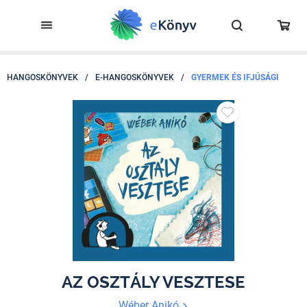
HANGOSKÖNYVEK
/
E-HANGOSKÖNYVEK
/
GYERMEK ÉS IFJÚSÁGI
AZ OSZTÁLY VESZTESE
Wéber Anikó