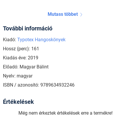
Mutass többet
További információ
Kiadó:
Typotex Hangoskönyek
Hossz (perc): 161
Kiadás éve: 2019
Előadó: Magyar Bálint
Nyelv: magyar
ISBN / azonosító: 9789634932246
Értékelések
Még nem érkeztek értékelések erre a termékre!