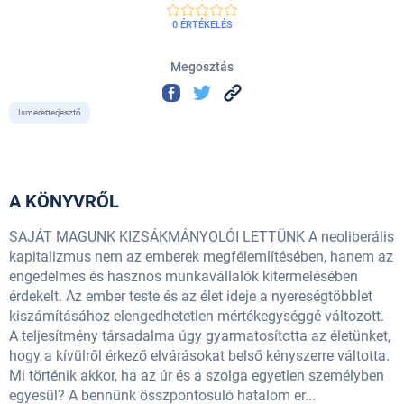
0 ÉRTÉKELÉS
Megosztás
Ismeretterjesztő
A KÖNYVRŐL
SAJÁT MAGUNK KIZSÁKMÁNYOLÓI LETTÜNK A neoliberális
kapitalizmus nem az emberek megfélemlítésében, hanem az
engedelmes és hasznos munkavállalók kitermelésében
érdekelt. Az ember teste és az élet ideje a nyereségtöbblet
kiszámításához elengedhetetlen mértékegységgé változott.
A teljesítmény társadalma úgy gyarmatosította az életünket,
hogy a kívülről érkező elvárásokat belső kényszerre váltotta.
Mi történik akkor, ha az úr és a szolga egyetlen személyben
egyesül? A bennünk összpontosuló hatalom er...