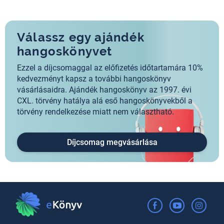
Válassz egy ajándék
hangoskönyvet
Ezzel a díjcsomaggal az előfizetés időtartamára 10%
kedvezményt kapsz a további hangoskönyv
vásárlásaidra. Ajándék hangoskönyv az 1997. évi
CXL. törvény hatálya alá eső hangoskönyvekből a
törvény rendelkezése miatt nem választható.
Díjcsomag megvásárlása