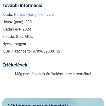
További információ
Kiadó:
Harmat Hangoskönyvek
Hossz (perc): 200
Kiadás éve: 2024
Előadó: Götz Attila
Nyelv: magyar
ISBN / azonosító: 9789632888132
Értékelések
Még nem érkeztek értékelések erre a termékre!