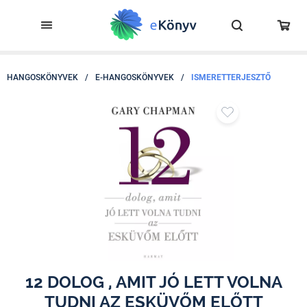
HANGOSKÖNYVEK
/
E-HANGOSKÖNYVEK
/
ISMERETTERJESZTŐ
12 DOLOG , AMIT JÓ LETT VOLNA
TUDNI AZ ESKÜVŐM ELŐTT