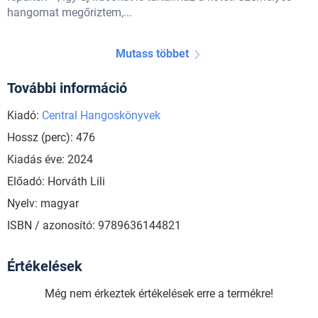
hangomat megőriztem,...
Mutass többet
További információ
Kiadó:
Central Hangoskönyvek
Hossz (perc): 476
Kiadás éve: 2024
Előadó: Horváth Lili
Nyelv: magyar
ISBN / azonosító: 9789636144821
Értékelések
Még nem érkeztek értékelések erre a termékre!