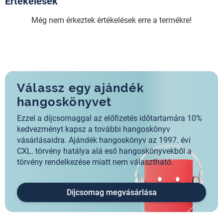
Értékelések
Még nem érkeztek értékelések erre a termékre!
Válassz egy ajándék
hangoskönyvet
Ezzel a díjcsomaggal az előfizetés időtartamára 10%
kedvezményt kapsz a további hangoskönyv
vásárlásaidra. Ajándék hangoskönyv az 1997. évi
CXL. törvény hatálya alá eső hangoskönyvekből a
törvény rendelkezése miatt nem választható.
Díjcsomag megvásárlása