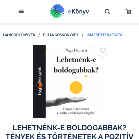
HANGOSKÖNYVEK
/
E-HANGOSKÖNYVEK
/
ISMERETTERJESZTŐ
LEHETNÉNK-E BOLDOGABBAK?
TÉNYEK ÉS TÖRTÉNETEK A POZITÍV