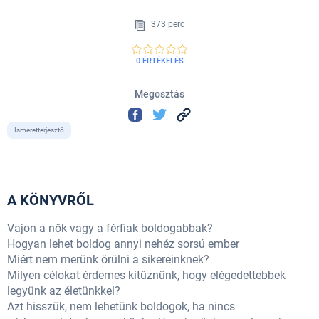
373 perc
0 ÉRTÉKELÉS
Megosztás
Ismeretterjesztő
A KÖNYVRŐL
Vajon a nők vagy a férfiak boldogabbak?
Hogyan lehet boldog annyi nehéz sorsú ember
Miért nem merünk örülni a sikereinknek?
Milyen célokat érdemes kitűznünk, hogy elégedettebbek
legyünk az életünkkel?
Azt hisszük, nem lehetünk boldogok, ha nincs