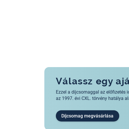
Válassz egy a
Ezzel a díjcsomaggal az előfizeté
az 1997. évi CXL. törvény hatálya 
Díjcsomag megvásárlása