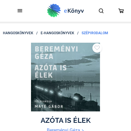
HANGOSKÖNYVEK
/
E-HANGOSKÖNYVEK
/
SZÉPIRODALOM
AZÓTA IS ÉLEK
Bereményi Géza