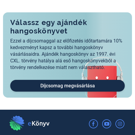
Válassz egy ajándék
hangoskönyvet
Ezzel a díjcsomaggal az előfizetés időtartamára 10%
kedvezményt kapsz a további hangoskönyv
vásárlásaidra. Ajándék hangoskönyv az 1997. évi
CXL. törvény hatálya alá eső hangoskönyvekből a
törvény rendelkezése miatt nem választható.
Díjcsomag megvásárlása