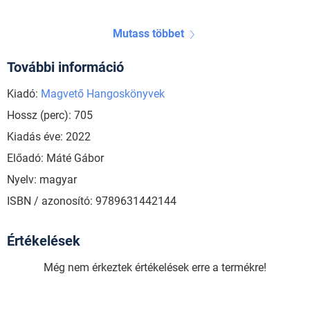
Mutass többet
További információ
Kiadó:
Magvető Hangoskönyvek
Hossz (perc): 705
Kiadás éve: 2022
Előadó: Máté Gábor
Nyelv: magyar
ISBN / azonosító: 9789631442144
Értékelések
Még nem érkeztek értékelések erre a termékre!