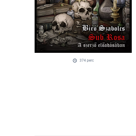
374 perc