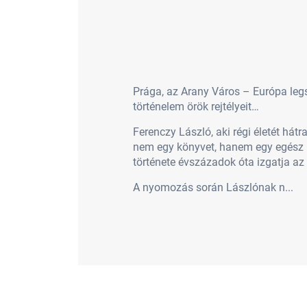
Prága, az Arany Város – Európa leg
történelem örök rejtélyeit…
Ferenczy László, aki régi életét há
nem egy könyvet, hanem egy egész k
története évszázadok óta izgatja az
A nyomozás során Lászlónak n...