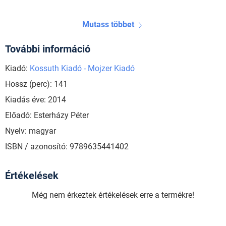
Mutass többet
További információ
Kiadó:
Kossuth Kiadó - Mojzer Kiadó
Hossz (perc): 141
Kiadás éve: 2014
Előadó: Esterházy Péter
Nyelv: magyar
ISBN / azonosító: 9789635441402
Értékelések
Még nem érkeztek értékelések erre a termékre!