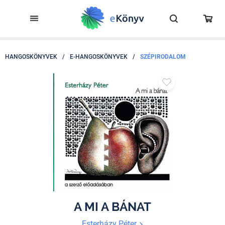
HANGOSKÖNYVEK
/
E-HANGOSKÖNYVEK
/
SZÉPIRODALOM
A MI A BÁNAT
Esterházy Péter