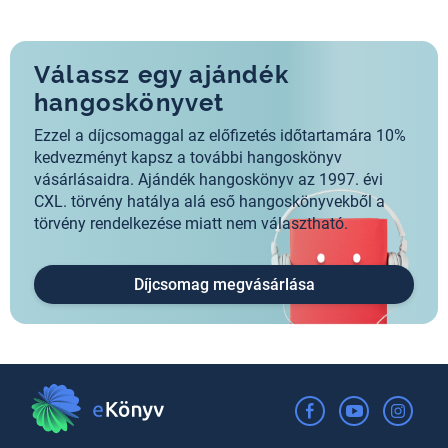
Válassz egy ajándék
hangoskönyvet
Ezzel a díjcsomaggal az előfizetés időtartamára 10%
kedvezményt kapsz a további hangoskönyv
vásárlásaidra. Ajándék hangoskönyv az 1997. évi
CXL. törvény hatálya alá eső hangoskönyvekből a
törvény rendelkezése miatt nem választható.
Díjcsomag megvásárlása